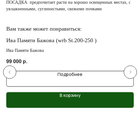
ПОСАДКА: предпочитает расти на хорошо освещенных местах, с
увлажненными, суглинистыми, свежими почвами
Вам также может понравиться:
Ива Памяти Бажова (wrb St.200-250 )
Ив
Ива Памяти Бажова
Ива
99 000
р.
43
Подробнее
В корзину