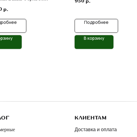
950
р.
0
р.
дробнее
Подробнее
орзину
В корзину
ЛОГ
КЛИЕНТАМ
мерные
Доставка и оплата