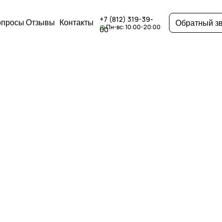
+7 (812) 319-39-
опросы
Отзывы
Контакты
Обратный з
Пн-вс: 10:00-20:00
00