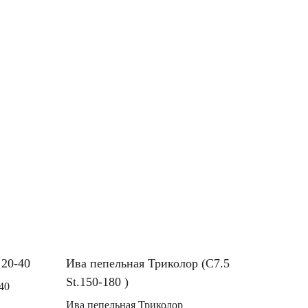
 20-40
Ива пепельная Триколор (C7.5
St.150-180 )
40
Ива пепельная Триколор