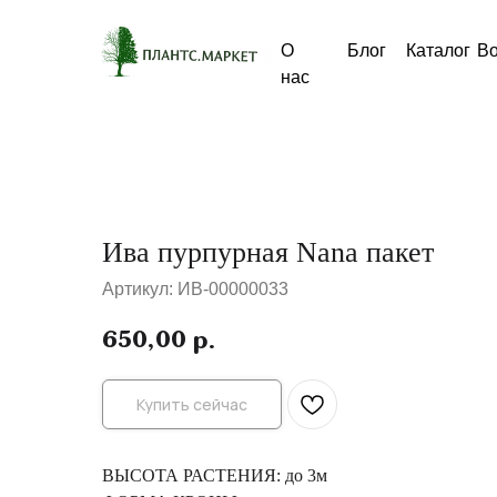
О
Блог
Каталог
В
нас
Ива пурпурная Nana пакет
Артикул:
ИВ-00000033
650,00
р.
Купить сейчас
ВЫСОТА РАСТЕНИЯ: до 3м