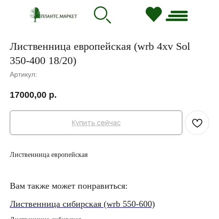
Лиственница европейская (wrb 4xv Sol
350-400 18/20)
Артикул:
17000,00
р.
Купить сейчас
Лиственница европейская
Вам также может понравиться:
Лиственница сибирская (wrb 550-600)
Ли
80