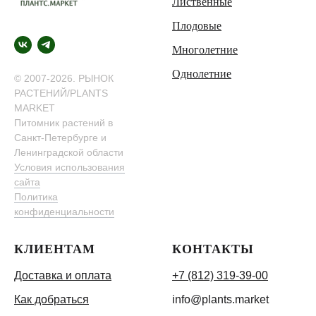
Лиственные
Плодовые
Многолетние
Однолетние
© 2007-2026. РЫНОК
РАСТЕНИЙ/PLANTS
MARKET
Питомник растений в
Санкт-Петербурге и
Ленинградской области
Условия использования
сайта
Политика
конфиденциальности
КЛИЕНТАМ
КОНТАКТЫ
Доставка и оплата
+7 (812) 319-39-00
Как добраться
info@plants.market