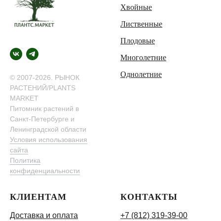
Хвойные
Лиственные
Плодовые
Многолетние
Однолетние
© 2007-2026. РЫНОК
РАСТЕНИЙ/PLANTS
MARKET
Питомник растений в
Санкт-Петербурге и
Ленинградской области
Условия использования
сайта
Политика
конфиденциальности
КЛИЕНТАМ
КОНТАКТЫ
Доставка и оплата
+7 (812) 319-39-00