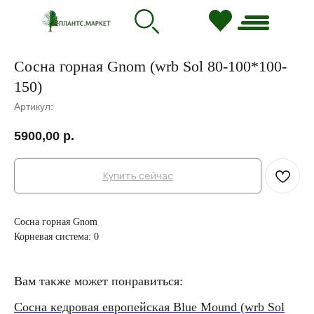
Сосна горная Gnom (wrb Sol 80-100*100-
150)
Артикул:
5900,00
р.
Купить сейчас
Сосна горная Gnom
Корневая система: 0
Вам также может понравиться:
Сосна кедровая европейская Blue Mound (wrb Sol
Со