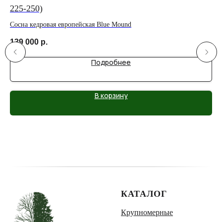
225-250)
Сос
Сосна кедровая европейская Blue Mound
5 
139 000
р.
Подробнее
В корзину
КАТАЛОГ
Крупномерные