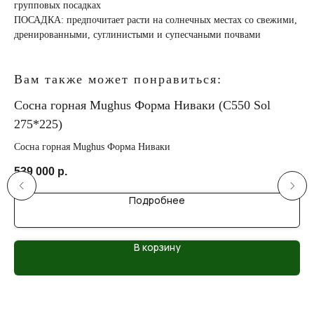
групповых посадках
ПОСАДКА: предпочитает расти на солнечных местах со свежими,
дренированными, суглинистыми и супесчаными почвами
Вам также может понравиться:
Сосна горная Mughus Форма Ниваки (C550 Sol
Со
275*225)
Со
Сосна горная Mughus Форма Ниваки
13
539 000
р.
Подробнее
В корзину