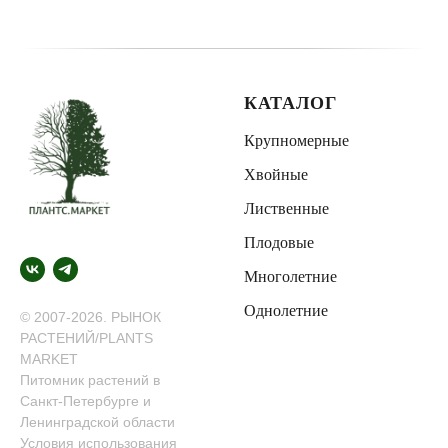
КАТАЛОГ
Крупномерные
Хвойные
Лиственные
Плодовые
Многолетние
Однолетние
© 2007-2026. РЫНОК
РАСТЕНИЙ/PLANTS
MARKET
Питомник растений в
Санкт-Петербурге и
Ленинградской области
Условия использования