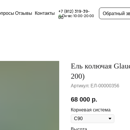
+7 (812) 319-39-
опросы
Отзывы
Контакты
Обратный з
Пн-вс: 10:00-20:00
00
Ель колючая Glauc
200)
Артикул:
ЕЛ-00000356
68 000
р.
Корневая система
Высота