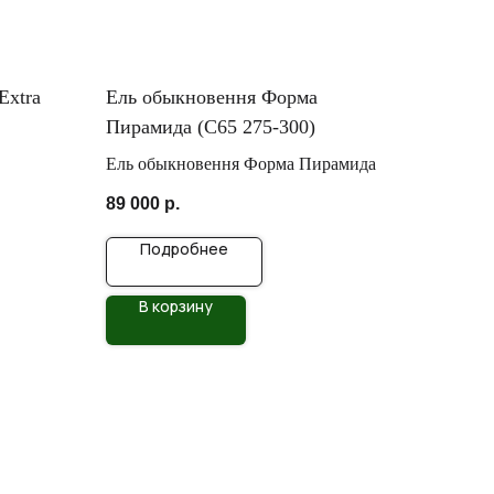
Extra
Ель обыкновення Форма
Пирамида (C65 275-300)
Ель обыкновення Форма Пирамида
89 000
р.
Подробнее
В корзину