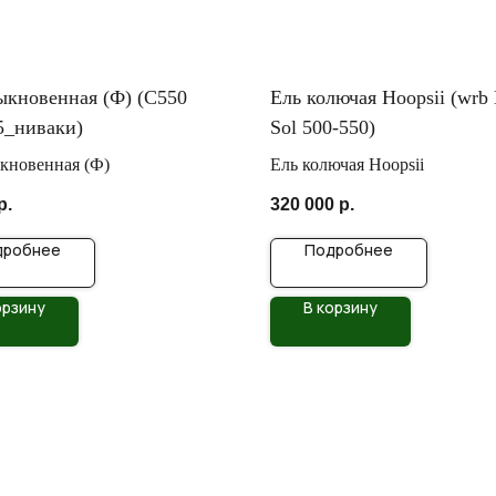
ыкновенная (Ф) (С550
Ель колючая Hoopsii (wrb 
5_ниваки)
Sol 500-550)
кновенная (Ф)
Ель колючая Hoopsii
р.
320 000
р.
дробнее
Подробнее
орзину
В корзину