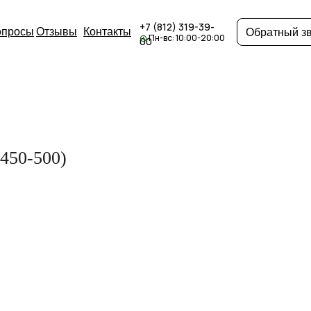
+7 (812) 319-39-
опросы
Отзывы
Контакты
Обратный з
Пн-вс: 10:00-20:00
00
 450-500)