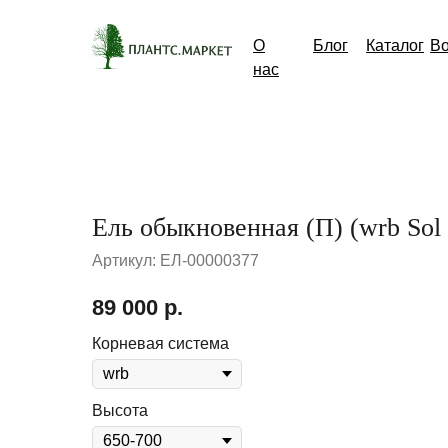
О
Блог
Каталог
В
нас
Ель обыкновенная (П) (wrb Sol
Артикул:
ЕЛ-00000377
89 000
р.
Корневая система
Высота