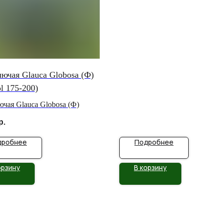
лючая Glauca Globosa (Ф)
l 175-200)
ючая Glauca Globosa (Ф)
р.
дробнее
Подробнее
орзину
В корзину