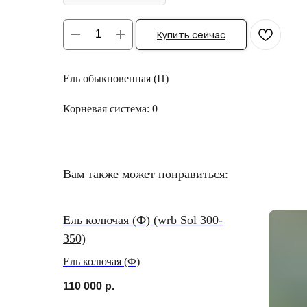
Купить сейчас
Ель обыкновенная (П)
Корневая система: 0
Вам также может понравиться:
Ель колючая (Ф) (wrb Sol 300-
350)
Ель колючая (Ф)
110 000
р.