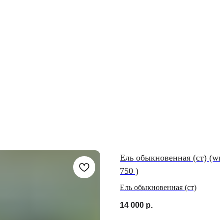
Ель обыкновенная (ст) (w
750 )
Ель обыкновенная (ст)
14 000
р.