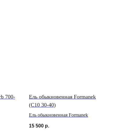
rb 700-
Ель обыкновенная Formanek
(C10 30-40)
Ель обыкновенная Formanek
15 500
р.