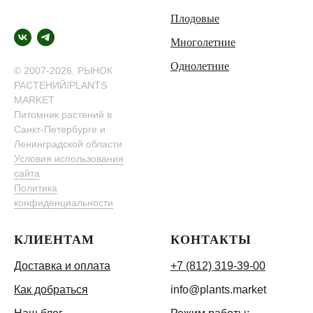
Плодовые
Многолетние
Однолетние
© 2007-2026. РЫНОК
РАСТЕНИЙ/PLANTS
MARKET
Питомник растений в
Санкт-Петербурге и
Ленинградской области
Условия использования
сайта
Политика
конфиденциальности
КЛИЕНТАМ
КОНТАКТЫ
Доставка и оплата
+7 (812) 319-39-00
Как добраться
info@plants.market