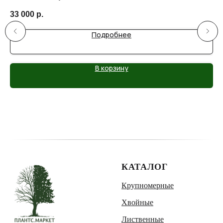
33 000
р.
32
Подробнее
В корзину
КАТАЛОГ
Крупномерные
Хвойные
Лиственные