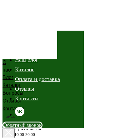
О нас
Наш блог
О
Каталог
нас
Блог
Оплата и доставка
Каталог
Отзывы
Вопросы
Контакты
Отзывы
Контакты
Поиск
Обратный звонок
+7 (812) 319-39-00
Пн-вс: 10:00-20:00