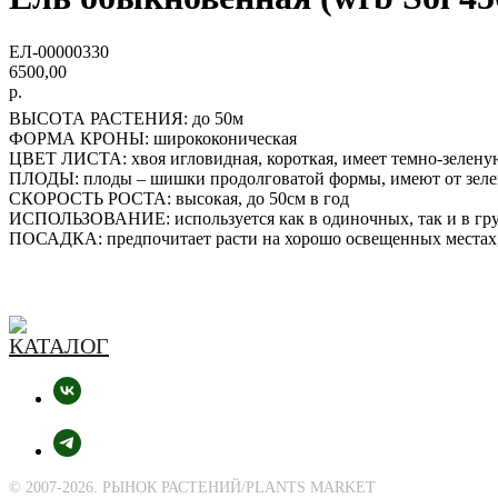
ЕЛ-00000330
6500,00
р.
ВЫСОТА РАСТЕНИЯ: до 50м
ФОРМА КРОНЫ: ширококоническая
ЦВЕТ ЛИСТА: хвоя игловидная, короткая, имеет темно-зелену
ПЛОДЫ: плоды – шишки продолговатой формы, имеют от зелен
СКОРОСТЬ РОСТА: высокая, до 50см в год
ИСПОЛЬЗОВАНИЕ: используется как в одиночных, так и в гру
ПОСАДКА: предпочитает расти на хорошо освещенных местах
© 2007-2026. РЫНОК РАСТЕНИЙ/PLANTS MARKET