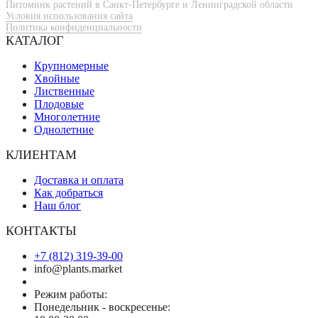
Питомник растений в Санкт-Петербурге и Ленинградской области
Условия использования сайта
Политика конфиденциальности
КАТАЛОГ
Крупномерные
Хвойные
Лиственные
Плодовые
Многолетние
Однолетние
КЛИЕНТАМ
Доставка и оплата
Как добраться
Наш блог
КОНТАКТЫ
+7 (812) 319-39-00
info@plants.market
Режим работы:
Понедельник - воскресенье: