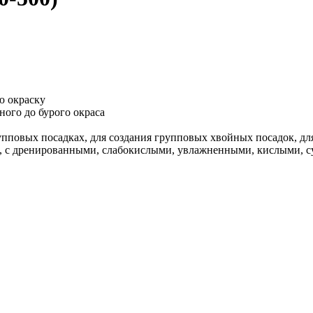
ю окраску
ого до бурого окраса
пповых посадках, для создания групповых хвойных посадок, д
, с дренированными, слабокислыми, увлажненными, кислыми, 