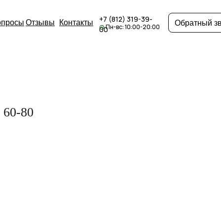
+7 (812) 319-39-
опросы
Отзывы
Контакты
Обратный з
Пн-вс: 10:00-20:00
00
 60-80