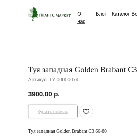
О
Блог
Каталог
В
нас
Туя западная Golden Brabant C3
Артикул:
ТУ-00000074
3900,00
р.
Купить сейчас
Туя западная Golden Brabant C3 60-80