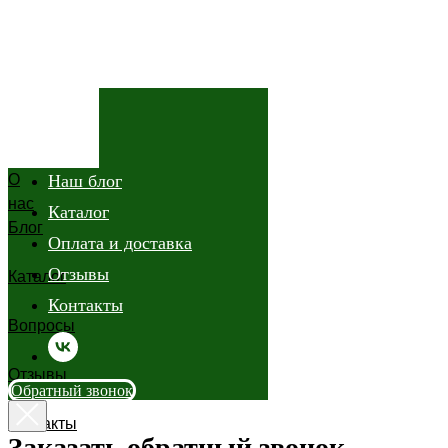
О нас
О
Наш блог
нас
Каталог
Блог
Оплата и доставка
Отзывы
Каталог
Контакты
Вопросы
Отзывы
Обратный звонок
Контакты
Заказать обратный звонок