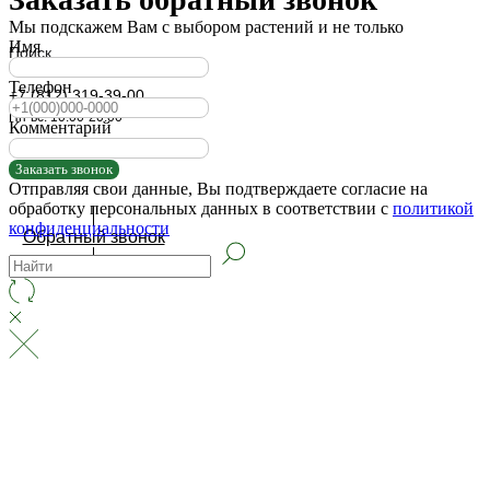
Мы подскажем Вам с выбором растений и не только
Имя
Поиск
Телефон
+7 (812) 319-39-00
Пн-вс: 10:00-20:00
Комментарий
Заказать звонок
Отправляя свои данные, Вы подтверждаете согласие на
обработку персональных данных в соответствии с
политикой
конфиденциальности
Обратный звонок