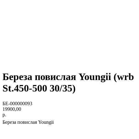
Береза повислая Youngii (wrb
St.450-500 30/35)
БЕ-000000093
19900,00
р.
Береза повислая Youngii