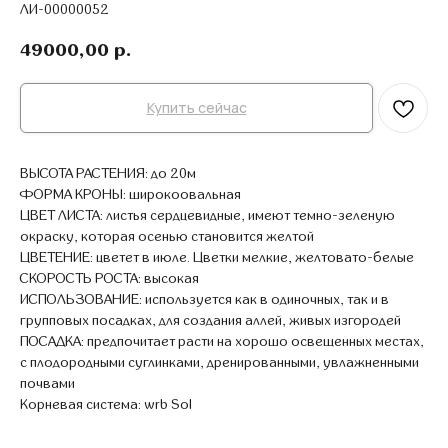
ЛИ-00000052
49000,00
р.
Купить сейчас
ВЫСОТА РАСТЕНИЯ: до 20м
ФОРМА КРОНЫ: широкоовальная
ЦВЕТ ЛИСТА: листья сердцевидные, имеют темно-зеленую
окраску, которая осенью становится желтой
ЦВЕТЕНИЕ: цветет в июле. Цветки мелкие, желтовато-белые
СКОРОСТЬ РОСТА: высокая
ИСПОЛЬЗОВАНИЕ: используется как в одиночных, так и в
групповых посадках, для создания аллей, живых изгородей
ПОСАДКА: предпочитает расти на хорошо освещенных местах,
с плодородными суглинками, дренированными, увлажненными
почвами
Корневая система: wrb Sol