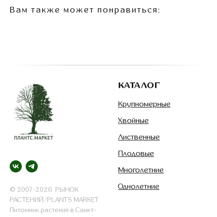
Вам также может понравиться:
КАТАЛОГ
Крупномерные
Хвойные
Лиственные
Плодовые
Многолетние
Однолетние
© 2007-2026. РЫНОК
РАСТЕНИЙ/PLANTS MARKET
Питомник растений в Санкт-