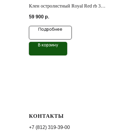
Клен остролистный Royal Red rb 350-
400 12/14
59 900
р.
Подробнее
В корзину
КОНТАКТЫ
+7 (812) 319-39-00