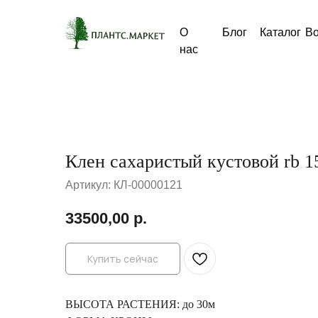
О
Блог
Каталог
В
нас
Клен сахаристый кустовой rb 1
Артикул:
КЛ-00000121
33500,00
р.
Купить сейчас
ВЫСОТА РАСТЕНИЯ: до 30м