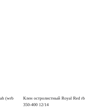
ah (wrb
Клен остролистный Royal Red rb
350-400 12/14