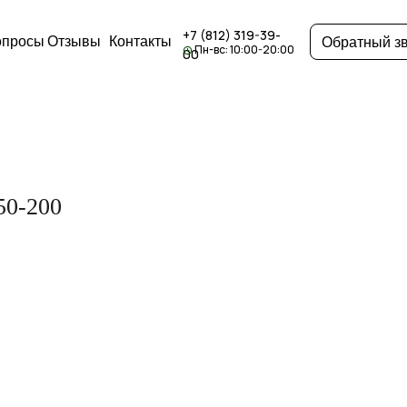
+7 (812) 319-39-
опросы
Отзывы
Контакты
Обратный з
Пн-вс: 10:00-20:00
00
50-200