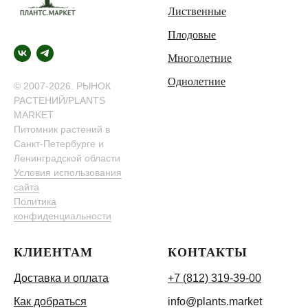
Лиственные
Плодовые
Многолетние
Однолетние
© 2007-2026. РЫНОК
РАСТЕНИЙ/PLANTS
MARKET
Питомник растений в
Санкт-Петербурге и
Ленинградской области
Условия использования
сайта
Политика
конфиденциальности
КЛИЕНТАМ
КОНТАКТЫ
Доставка и оплата
+7 (812) 319-39-00
Как добраться
info@plants.market