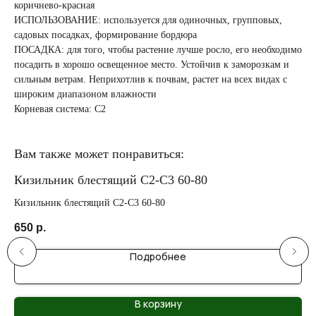
коричнево-красная
ИСПОЛЬЗОВАНИЕ: используется для одиночных, групповых,
садовых посадках, формирование бордюра
ПОСАДКА: для того, чтобы растение лучше росло, его необходимо
посадить в хорошо освещенное место. Устойчив к заморозкам и
сильным ветрам. Неприхотлив к почвам, растет на всех видах с
широким диапазоном влажности
Корневая система: С2
Вам также может понравиться:
Кизильник блестящий C2-C3 60-80
Ки
Кизильник блестящий C2-C3 60-80
Киз
650
р.
95
Подробнее
В корзину