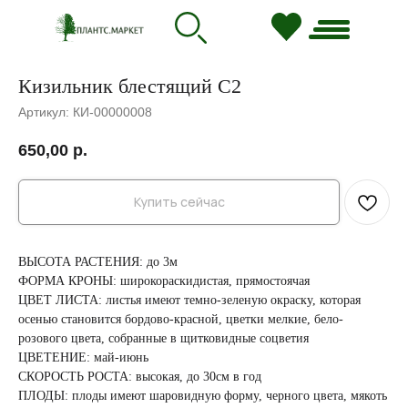
Кизильник блестящий С2
Артикул:
КИ-00000008
650,00
р.
Купить сейчас
ВЫСОТА РАСТЕНИЯ: до 3м
ФОРМА КРОНЫ: широкораскидистая, прямостоячая
ЦВЕТ ЛИСТА: листья имеют темно-зеленую окраску, которая
осенью становится бордово-красной, цветки мелкие, бело-
розового цвета, собранные в щитковидные соцветия
ЦВЕТЕНИЕ: май-июнь
СКОРОСТЬ РОСТА: высокая, до 30см в год
ПЛОДЫ: плоды имеют шаровидную форму, черного цвета, мякоть