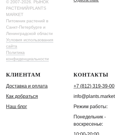
© 2007-2026. РЫНОК
РАСТЕНИЙ/PLANTS
MARKET
Питомник растений в
Санкт-Петербурге и
Ленинградской области
Условия использования
сайта
Политика
конфиденциальности
КЛИЕНТАМ
КОНТАКТЫ
Доставка и оплата
+7 (812) 319-39-00
Как добраться
info@plants.market
Наш блог
Режим работы:
Понедельник -
воскресенье:
10:00-20:00