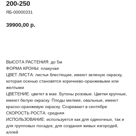
200-250
ЯБ-00000331
39900,00
р.
Купить сейчас
ВЫСОТА РАСТЕНИЯ: до 5м
ФОРМА КРОНЫ: плакучая
ЦВЕТ ЛИСТА: листья блестящие, имеют зеленую окраску,
которая осенью становятся коричнево-оранжевыми или
желтыми
ЦВЕТЕНИЕ: цветет в мае. Бутоны розовые. Цветки крупные,
имеют белую окраску. Плоды мелкие, овальные, имеют
красно-оранжевую окраску. Созревают в сентябре
СКОРОСТЬ РОСТА: средняя
ИСПОЛЬЗОВАНИЕ: используется как для одиночных, так и
для групповых посадок, для создания живых изгородей,
аллей