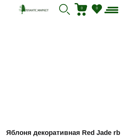
0
0
Яблоня декоративная Red Jade rb