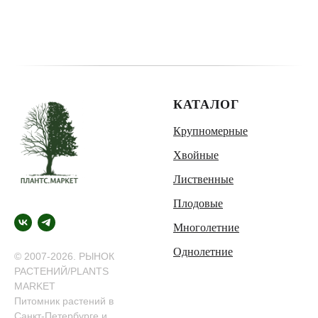
КАТАЛОГ
Крупномерные
Хвойные
Лиственные
Плодовые
Многолетние
Однолетние
© 2007-2026. РЫНОК
РАСТЕНИЙ/PLANTS
MARKET
Питомник растений в
Санкт-Петербурге и