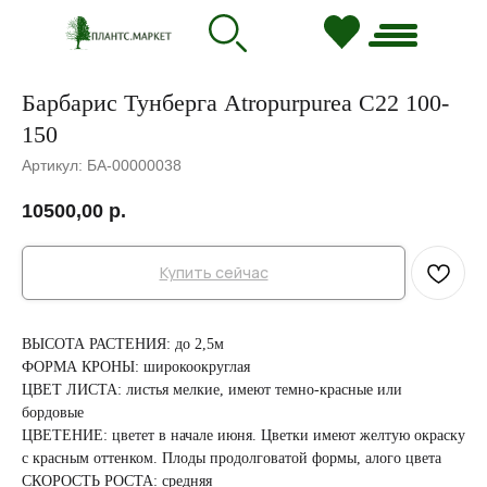
Барбарис Тунберга Atropurpurea С22 100-
150
Артикул:
БА-00000038
10500,00
р.
Купить сейчас
ВЫСОТА РАСТЕНИЯ: до 2,5м
ФОРМА КРОНЫ: широкоокруглая
ЦВЕТ ЛИСТА: листья мелкие, имеют темно-красные или
бордовые
ЦВЕТЕНИЕ: цветет в начале июня. Цветки имеют желтую окраску
с красным оттенком. Плоды продолговатой формы, алого цвета
СКОРОСТЬ РОСТА: средняя