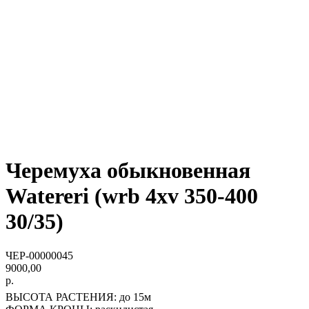
Черемуха обыкновенная
Watereri (wrb 4xv 350-400
30/35)
ЧЕР-00000045
9000,00
р.
ВЫСОТА РАСТЕНИЯ: до 15м