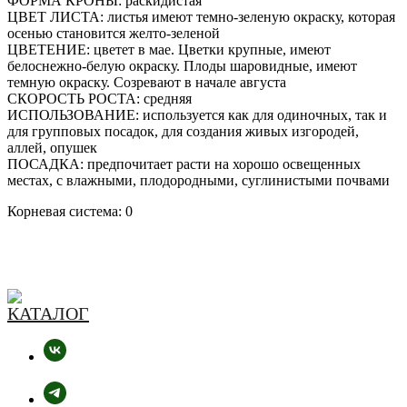
ФОРМА КРОНЫ: раскидистая
ЦВЕТ ЛИСТА: листья имеют темно-зеленую окраску, которая
осенью становится желто-зеленой
ЦВЕТЕНИЕ: цветет в мае. Цветки крупные, имеют
белоснежно-белую окраску. Плоды шаровидные, имеют
темную окраску. Созревают в начале августа
СКОРОСТЬ РОСТА: средняя
ИСПОЛЬЗОВАНИЕ: используется как для одиночных, так и
для групповых посадок, для создания живых изгородей,
аллей, опушек
ПОСАДКА: предпочитает расти на хорошо освещенных
местах, с влажными, плодородными, суглинистыми почвами
Корневая система: 0