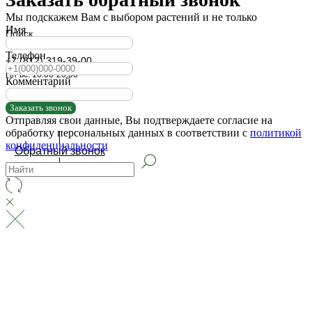
Мы подскажем Вам с выбором растений и не только
Имя
Поиск
Телефон
+7 (812) 319-39-00
Пн-вс: 10:00-20:00
Комментарий
Заказать звонок
Отправляя свои данные, Вы подтверждаете согласие на
обработку персональных данных в соответствии с
политикой
конфиденциальности
Обратный звонок