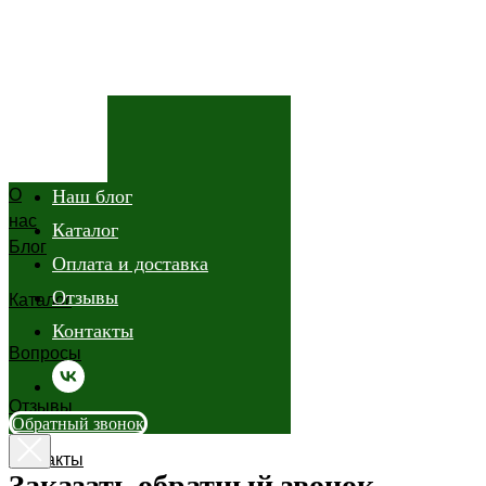
О нас
О
Наш блог
нас
Каталог
Блог
Оплата и доставка
Отзывы
Каталог
Контакты
Вопросы
Отзывы
Обратный звонок
Контакты
Заказать обратный звонок