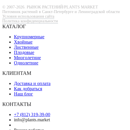
© 2007-2026. РЫНОК РАСТЕНИЙ/PLANTS MARKET
Питомник растений в Санкт-Петербурге и Ленинградской области
Условия использования сайта
Политика конфиденциальности
КАТАЛОГ
Крупномерные
Хвойные
Лиственные
Плодовые
Многолетние
Однолетние
КЛИЕНТАМ
Доставка и оплата
Как добраться
Наш блог
КОНТАКТЫ
+7 (812) 319-39-00
info@plants.market