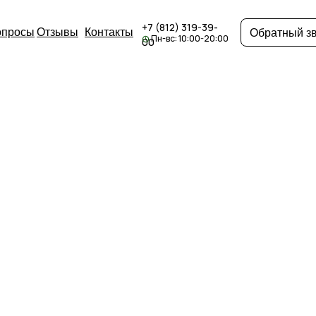
+7 (812) 319-39-
опросы
Отзывы
Контакты
Обратный з
Пн-вс: 10:00-20:00
00