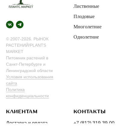
Лиственные
Плодовые
Многолетние
Однолетние
© 2007-2026. РЫНОК
РАСТЕНИЙ/PLANTS
MARKET
Питомник растений в
Санкт-Петербурге и
Ленинградской области
Условия использования
сайта
Политика
конфиденциальности
КЛИЕНТАМ
КОНТАКТЫ
Доставка и оплата
+7 (812) 319-39-00
Как добраться
info@plants.market