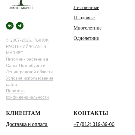
Лиственные
Плодовые
Многолетние
Однолетние
© 2007-2026. РЫНОК
РАСТЕНИЙ/PLANTS
MARKET
Питомник растений в
Санкт-Петербурге и
Ленинградской области
Условия использования
сайта
Политика
конфиденциальности
КЛИЕНТАМ
КОНТАКТЫ
Доставка и оплата
+7 (812) 319-39-00
Как добраться
info@plants.market