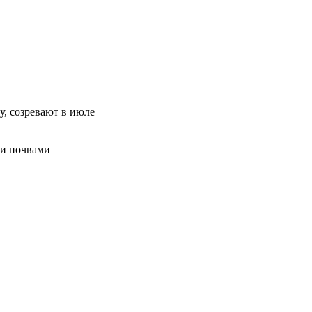
, созревают в июле
ми почвами