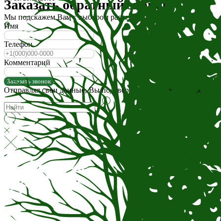
Заказать обратный звонок
Мы подскажем Вам с выбором растений и не только
Имя
Телефон
Комментарий
Заказать звонок
Отправляя свои данные, Вы подтверждаете согласие на обрабо