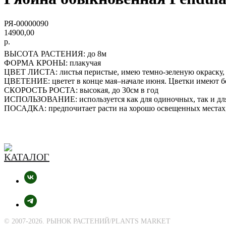
РЯ-00000090
14900,00
р.
ВЫСОТА РАСТЕНИЯ: до 8м
ФОРМА КРОНЫ: плакучая
ЦВЕТ ЛИСТА: листья перистые, имею темно-зеленую окраску, 
ЦВЕТЕНИЕ: цветет в конце мая–начале июня. Цветки имеют бе
СКОРОСТЬ РОСТА: высокая, до 30см в год
ИСПОЛЬЗОВАНИЕ: используется как для одиночных, так и для 
ПОСАДКА: предпочитает расти на хорошо освещенных местах
© 2007-2026. РЫНОК РАСТЕНИЙ/PLANTS MARKET