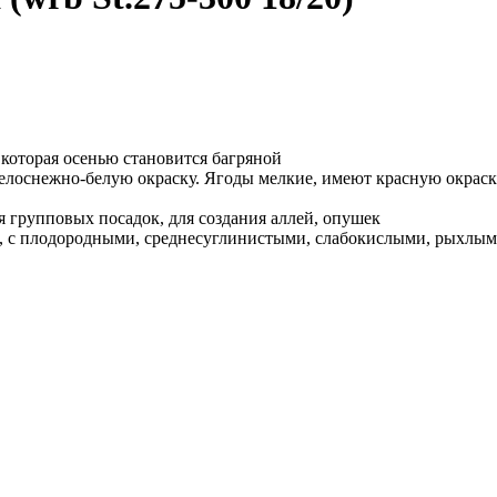
которая осенью становится багряной
лоснежно-белую окраску. Ягоды мелкие, имеют красную окраску
групповых посадок, для создания аллей, опушек
, с плодородными, среднесуглинистыми, слабокислыми, рыхлы