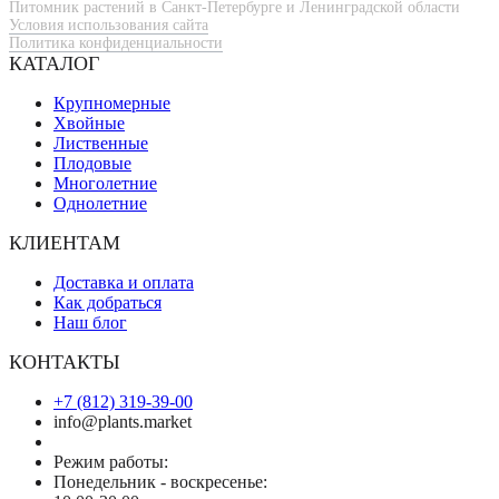
Питомник растений в Санкт-Петербурге и Ленинградской области
Условия использования сайта
Политика конфиденциальности
КАТАЛОГ
Крупномерные
Хвойные
Лиственные
Плодовые
Многолетние
Однолетние
КЛИЕНТАМ
Доставка и оплата
Как добраться
Наш блог
КОНТАКТЫ
+7 (812) 319-39-00
info@plants.market
Режим работы:
Понедельник - воскресенье: