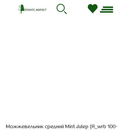
Можжевельник средний Mint Julep (Я_wrb 100-