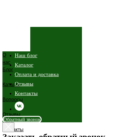
О нас
О
Наш блог
нас
Каталог
Блог
Оплата и доставка
Отзывы
Каталог
Контакты
Вопросы
Отзывы
Обратный звонок
Контакты
Заказать обратный звонок