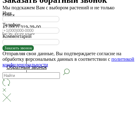
Мы подскажем Вам с выбором растений и не только
Имя
Поиск
Телефон
+7 (812) 319-39-00
Пн-вс: 10:00-20:00
Комментарий
Заказать звонок
Отправляя свои данные, Вы подтверждаете согласие на
обработку персональных данных в соответствии с
политикой
конфиденциальности
Обратный звонок