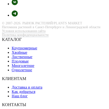
© 2007-2026. РЫНОК РАСТЕНИЙ/PLANTS MARKET
Питомник растений в Санкт-Петербурге и Ленинградской области
Условия использования сайта
Политика конфиденциальности
КАТАЛОГ
Крупномерные
Хвойные
Лиственные
Плодовые
Многолетние
Однолетние
КЛИЕНТАМ
Доставка и оплата
Как добраться
Наш блог
КОНТАКТЫ