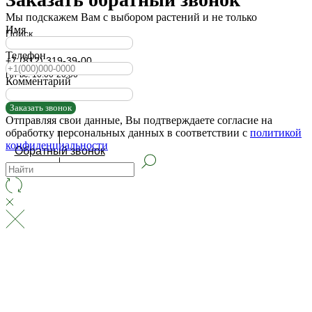
Мы подскажем Вам с выбором растений и не только
Имя
Поиск
Телефон
+7 (812) 319-39-00
Пн-вс: 10:00-20:00
Комментарий
Заказать звонок
Отправляя свои данные, Вы подтверждаете согласие на
обработку персональных данных в соответствии с
политикой
конфиденциальности
Обратный звонок