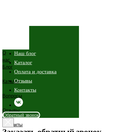
О нас
О
Наш блог
нас
Каталог
Блог
Оплата и доставка
Отзывы
Каталог
Контакты
Вопросы
Отзывы
Обратный звонок
Контакты
Заказать обратный звонок