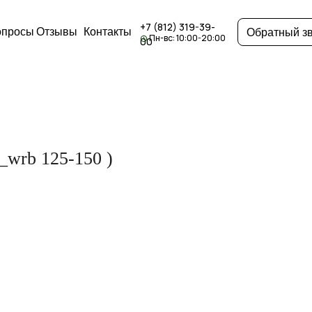
+7 (812) 319-39-
опросы
Отзывы
Контакты
Обратный з
Пн-вс: 10:00-20:00
00
_wrb 125-150 )