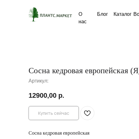
О
Блог
Каталог
В
нас
Сосна кедровая европейская (Я
Артикул:
12900,00
р.
Купить сейчас
Сосна кедровая европейская