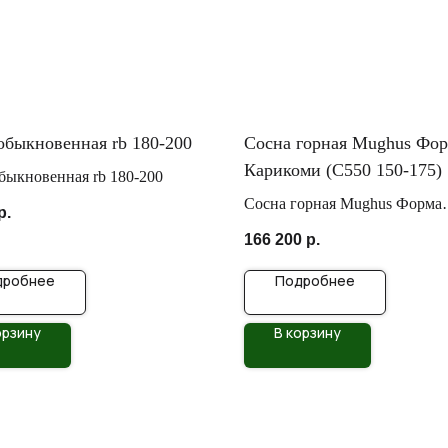
обыкновенная rb 180-200
Сосна горная Mughus Фо
Карикоми (С550 150-175)
быкновенная rb 180-200
Сосна горная Mughus Форма
р.
Карикоми
166 200
р.
дробнее
Подробнее
орзину
В корзину