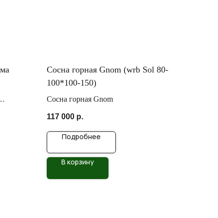
рма
Сосна горная Gnom (wrb Sol 80-
100*100-150)
Сосна горная Gnom
117 000
р.
Подробнее
В корзину