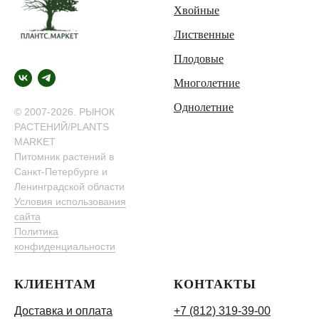
Хвойные
Лиственные
Плодовые
Многолетние
Однолетние
© 2007-2026. РЫНОК
РАСТЕНИЙ/PLANTS
MARKET
Питомник растений в
Санкт-Петербурге и
Ленинградской области
Условия использования
сайта
Политика
конфиденциальности
КЛИЕНТАМ
КОНТАКТЫ
Доставка и оплата
+7 (812) 319-39-00